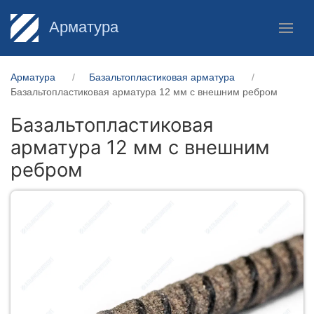
Арматура
Арматура
Базальтопластиковая арматура
Базальтопластиковая арматура 12 мм с внешним ребром
Базальтопластиковая
арматура 12 мм с внешним
ребром