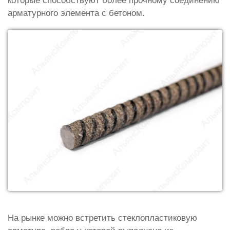
которые способствуют более прочному соединению
арматурного элемента с бетоном.
На рынке можно встретить стеклопластиковую