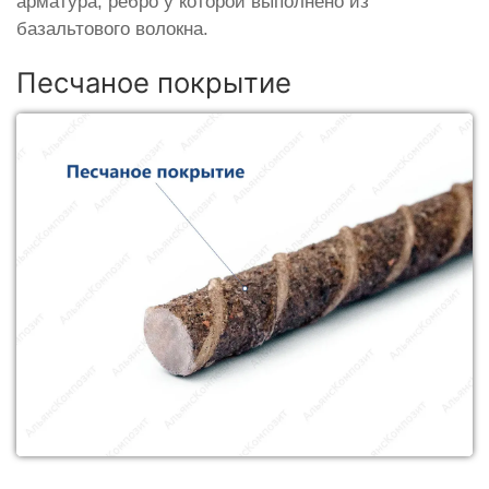
арматура, ребро у которой выполнено из
базальтового волокна.
Песчаное покрытие