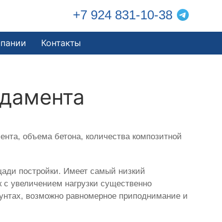
+7 924 831-10-38
мпании
Контакты
ндамента
нта, объема бетона, количества композитной
щади постройки. Имеет самый низкий
ак с увеличением нагрузки существенно
рунтах, возможно равномерное приподнимание и