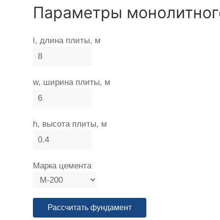
Параметры монолитног
l, длина плиты, м
w, ширина плиты, м
h, высота плиты, м
Марка цемента