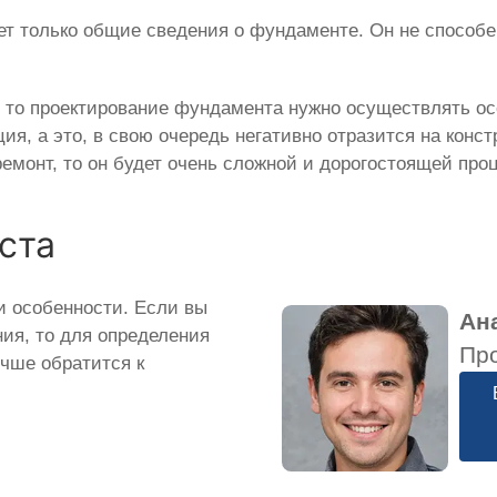
т только общие сведения о фундаменте. Он не способен
, то проектирование фундамента нужно осуществлять осо
ия, а это, в свою очередь негативно отразится на конс
ремонт, то он будет очень сложной и дорогостоящей про
ста
и особенности. Если вы
Ан
ия, то для определения
Пр
учше обратится к