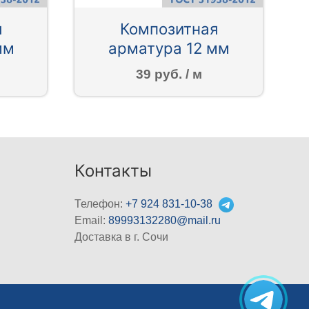
я
Композитная
мм
арматура 12 мм
39 руб. / м
Контакты
Телефон:
+7 924 831-10-38
Email:
89993132280@mail.ru
Доставка в г. Сочи