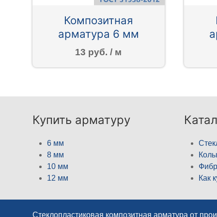
Композитная
арматура 6 мм
а
13 руб. / м
Купить арматуру
Катал
6 мм
Стек
8 мм
Кол
10 мм
Фибр
12 мм
Как 
Стеклопластиковая композитная арматура от про