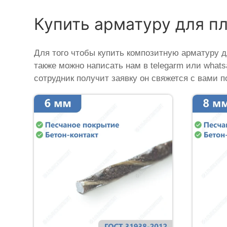
Купить арматуру для п
Для того чтобы купить композитную арматуру д
также можно написать нам в telegarm или what
сотрудник получит заявку он свяжется с вами п