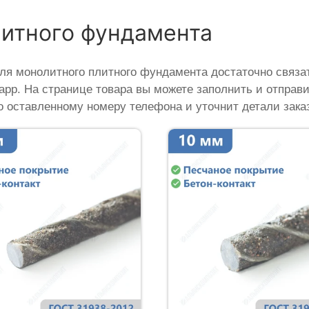
литного фундамента
ля монолитного плитного фундамента достаточно связат
sapp. На странице товара вы можете заполнить и отправ
о оставленному номеру телефона и уточнит детали заказ