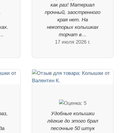
как раз! Материал
,
прочный, заостренного
края нет. На
ках.
некоторых колышках
 …
торчат в…
17 июля 2026 г.
аз,
Удобные колышки
лёгкие до этого брал
да
песочные 50 штук