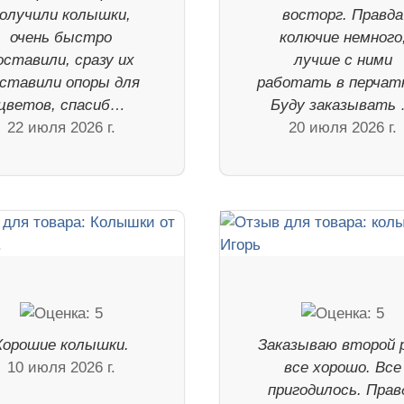
олучили колышки,
восторг. Правда
очень быстро
колючие немного
оставили, сразу их
лучше с ними
ставили опоры для
работать в перчат
цветов, спасиб…
Буду заказывать
22 июля 2026 г.
20 июля 2026 г.
Хорошие колышки.
Заказываю второй р
10 июля 2026 г.
все хорошо. Все
пригодилось. Прав