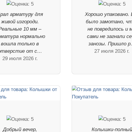
рал арматуру для
Хорошо упаковано. 
живой изгороди.
было замотано, ч
Реальные 10 мм –
не повредилось и 
рматура нормально
сами не загнали с
вошла только в
занозы. Пришло 
отверстие от с…
27 июля 2026 г.
29 июля 2026 г.
Добрый вечер,
Колышки-полны