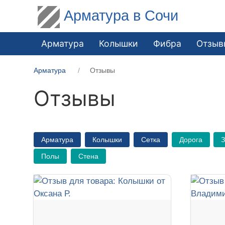
Арматура в Сочи
Арматура
Колышки
Фибра
Отзыв
Арматура
Отзывы
Отзывы
Арматура
Колышки
Сетка
Дорога
Полы
Стена