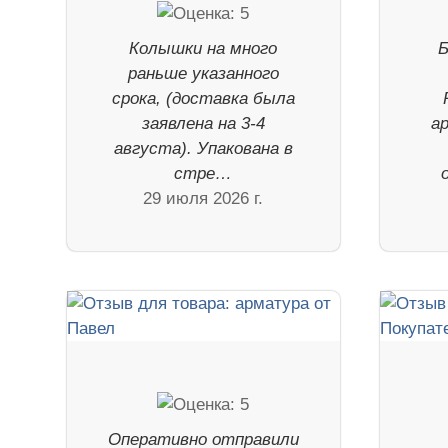
Колышки на много
Б
раньше указанного
срока, (доставка была
заявлена на 3-4
а
августа). Упакована в
стре…
29 июля 2026 г.
Оперативно отправили