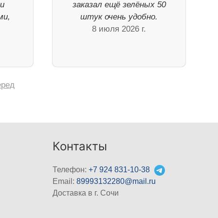
ли
заказал ещё зелёных 50
ми,
штук очень удобно.
8 июля 2026 г.
еред
Контакты
Телефон:
+7 924 831-10-38
Email:
89993132280@mail.ru
Доставка в г. Сочи