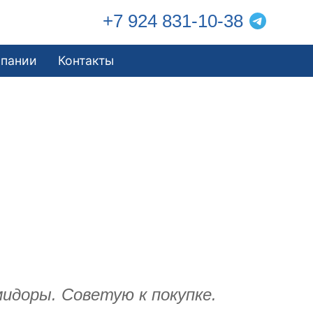
+7 924 831-10-38
мпании
Контакты
мидоры. Советую к покупке.