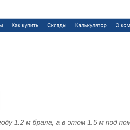
ы
Как купить
Склады
Калькулятор
О ко
у 1.2 м брала, а в этом 1.5 м под по