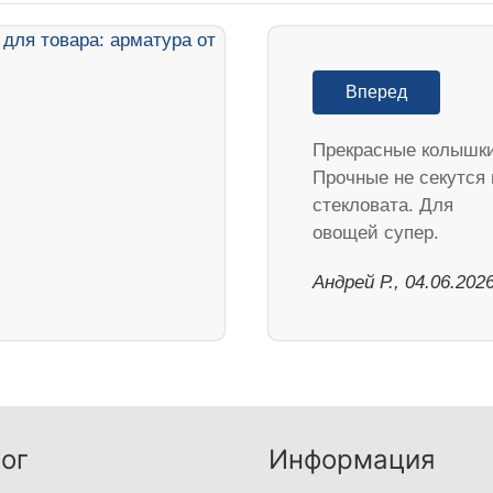
Вперед
Прекрасные колышки
Прочные не секутся 
стекловата. Для
овощей супер.
Андрей Р., 04.06.202
ог
Информация