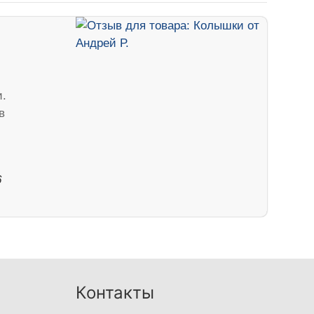
.
в
6
Контакты