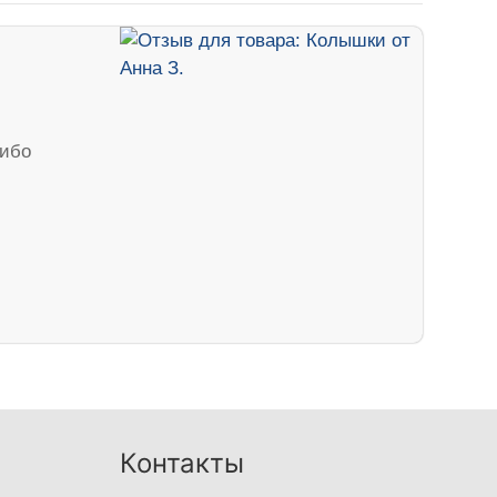
сибо
Контакты