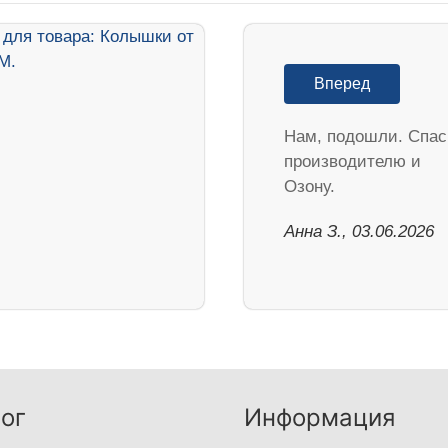
Вперед
Нам, подошли. Спа
производителю и
Озону.
Анна З., 03.06.2026
ог
Информация