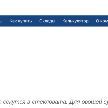
ы
Как купить
Склады
Калькулятор
О ко
 секутся в стекловата. Для овощей с