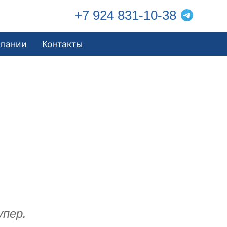
+7 924 831-10-38
мпании
Контакты
упер.