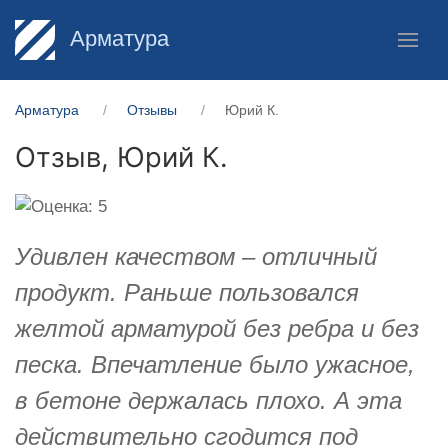
Арматура
Арматура
Отзывы
Юрий К.
Отзыв,
Юрий К.
Удивлен качеством – отличный
продукт. Раньше пользовался
желтой арматурой без ребра и без
песка. Впечатление было ужасное,
в бетоне держалась плохо. А эта
действительно сгодится под