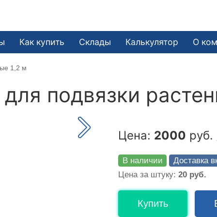
ы
Как купить
Склады
Калькулятор
О ко
ые 1,2 м
для подвязки растени
Цена:
2000
руб. 
В наличии
Доставка в
Цена за штуку:
20 руб.
Купить