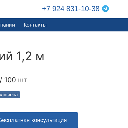
+7 924 831-10-38
мпании
Контакты
й 1,2 м
/ 100 шт
ключена
Бесплатная консультация