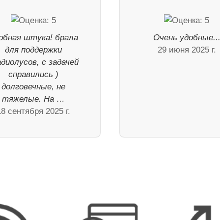
обная штука! брала
Очень удобные..
для поддержки
29 июня 2025 г.
адиолусов, с задачей
справились )
долговечные, не
тяжелые. На …
18 сентября 2025 г.