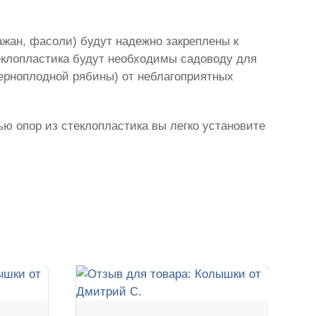
ажан, фасоли) будут надежно закреплены к
еклопластика будут необходимы садоводу для
черноплодной рябины) от неблагоприятных
ью опор из стеклопластика вы легко установите