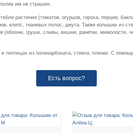
полив им не страшен.
ебли растения (томатов, огурцов, гороха, перцев, бакл
в, клипс, тканевых полос, джута. Также колышки из ст
в (яблони, груши, сливы, вишни, ранетки, жимолости, 
 в теплицах из поликарбоната, стекла, пленки. С помощ
Есть вопрос?