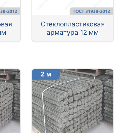
овая
Стеклопластиковая
мм
арматура 12 мм