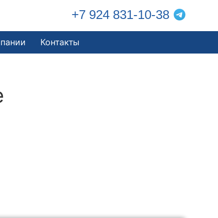
+7 924 831-10-38
мпании
Контакты
е