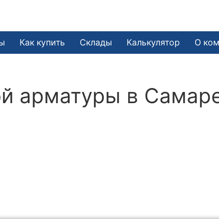
ы
Как купить
Склады
Калькулятор
О ко
ой арматуры в Самар