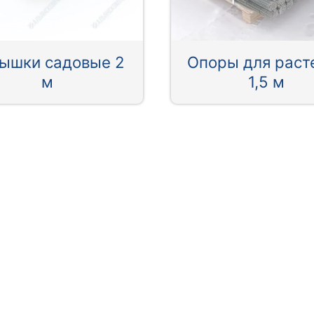
ышки садовые 2
Опоры для раст
м
1,5 м