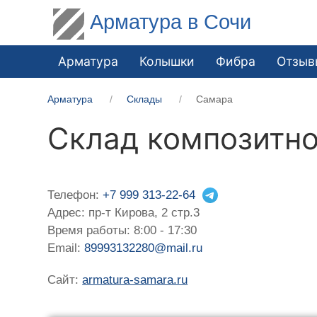
Арматура в Сочи
Арматура
Колышки
Фибра
Отзыв
Арматура
Склады
Самара
Склад композитн
Телефон:
+7 999 313-22-64
Адрес: пр-т Кирова, 2 стр.3
Время работы: 8:00 - 17:30
Email:
89993132280@mail.ru
Сайт:
armatura-samara.ru