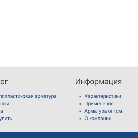
ог
Информация
лопластиковая арматура
Характеристики
ышки
Применение
а
Арматура оптом
купить
О компании