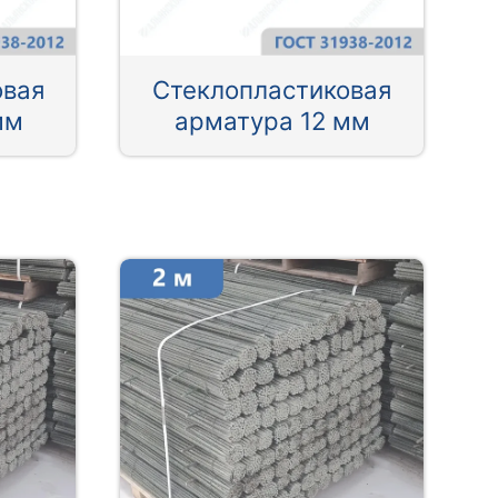
овая
Стеклопластиковая
мм
арматура 12 мм