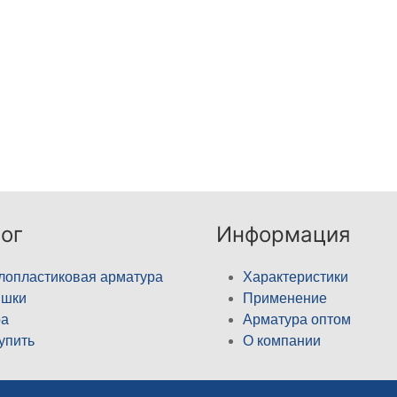
ог
Информация
лопластиковая арматура
Характеристики
ышки
Применение
а
Арматура оптом
купить
О компании