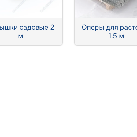
ышки садовые 2
Опоры для раст
м
1,5 м