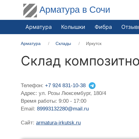
Арматура в Сочи
Арматура
Колышки
Фибра
Отзыв
Арматура
Склады
Иркутск
Склад композитно
Телефон:
+7 924 831-10-38
Адрес: ул. Розы Люксембург, 180/4
Время работы: 9:00 - 17:00
Email:
89993132280@mail.ru
Сайт:
armatura-irkutsk.ru