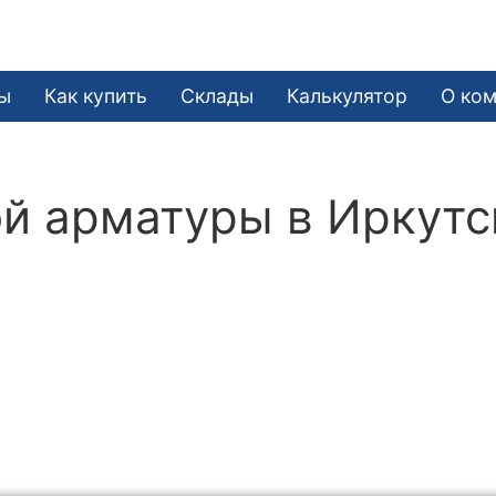
ы
Как купить
Склады
Калькулятор
О ко
й арматуры в Иркутс