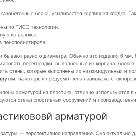
азобетонные блоки, усиливается кирпичная кладка. Так
ены по ТИСЭ технологии.
ную из велокса.
з пенополистирола.
и бывают разного диаметра. Обычно это изделия 6 мм, 
мировать перегородки, выполненные из кирпича, блоков
ить стены, которые выполнены из низкомодульных и по
прутки
, на которых предусмотрена навивка из стеклоров
илены арматурой из пластика, отлично используются в 
руются стены спортивных сооружений и производственн
астикововй арматурой
ратуры — перспективное направление. Оно актуально д