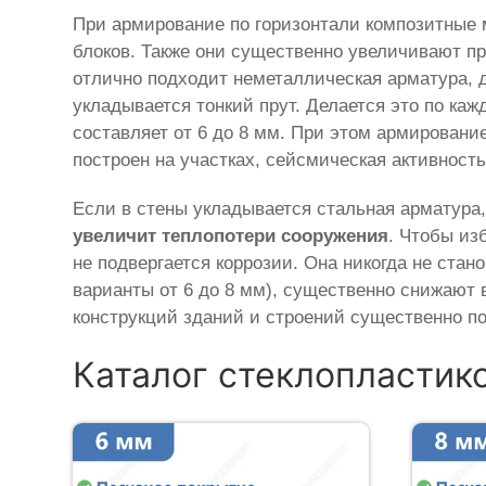
При армирование по горизонтали композитные 
блоков. Также они существенно увеличивают п
отлично подходит неметаллическая арматура, д
укладывается тонкий прут. Делается это по ка
составляет от 6 до 8 мм. При этом армировани
построен на участках, сейсмическая активност
Если в стены укладывается стальная арматура,
увеличит теплопотери сооружения
. Чтобы из
не подвергается коррозии. Она никогда не ста
варианты от 6 до 8 мм), существенно снижают
конструкций зданий и строений существенно п
Каталог стеклопластик