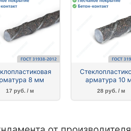
клопластиковая
Стеклопластик
рматура 8 мм
арматура 10 
17 руб. / м
28 руб. / м
ундамента от производител