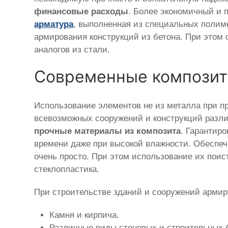
финансовые расходы
. Более экономичный и
арматура
, выполненная из специальных полиме
армирования конструкций из бетона. При этом 
аналогов из стали.
Современные композит
Использование элементов не из металла при п
всевозможных сооружений и конструкций разли
прочные материалы из композита
. Гарантир
времени даже при высокой влажности. Обеспеч
очень просто. При этом использование их поис
стеклопластика.
При строительстве зданий и сооружений армир
Камня и кирпича.
Различные виды стеновых и строительных 