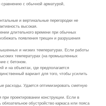
о сравнению с обычной арматурой,
онтальные и вертикальные перегородки не
активность высокая.
жении длительного времени при обычных
я избежать появления трещин и разрушения
вышенных и низких температурах. Если работы
 высоких температурах (на промышленных
ние с бетоном.
й и на объектах, где предполагается
динственный вариант для того, чтобы усилить
ые расходы. Удается оптимизировать сметную
 при проектировании конструкции. Если в
ь обязательное обустройство каркаса или пояса