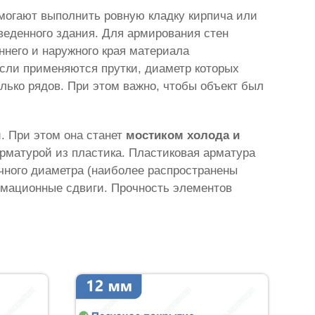
могают выполнить ровную кладку кирпича или
веденного здания. Для армирования стен
ннего и наружного края материала
Если применяются прутки, диаметр которых
лько рядов. При этом важно, чтобы объект был
. При этом она станет
мостиком холода и
рматурой из пластика. Пластиковая арматура
ичного диаметра (наиболее распространены
рмационные сдвиги. Прочность элементов