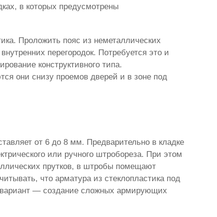
одках, в которых предусмотрены
тика. Проложить пояс из неметаллических
внутренних перегородок. Потребуется это и
ирование конструктивного типа.
ся они снизу проемов дверей и в зоне под
тавляет от 6 до 8 мм. Предварительно в кладке
ктрического или ручного штробореза. При этом
таллических прутков, в штробы помещают
читывать, что арматура из стеклопластика под
ой вариант — создание сложных армирующих