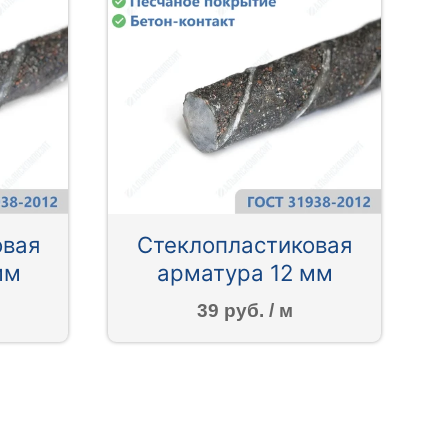
овая
Стеклопластиковая
мм
арматура 12 мм
39 руб. / м
я