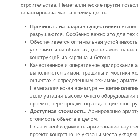
строительства. Неметаллические прутки позво
гарантирована масса преимуществ:
Прочность на разрыв существенно выше
разрушаются. Особенно важно это для тех о
Обеспечивается оптимальная устойчивость 
условиях и на объектах, где влажность вы
конструкций из кирпича и бетона.
Качественное и оперативное армирование а
выполняются зимой, трещины и мостики хо
объектах с определенным режимом) арматур
Неметаллическая арматура —
великолепны
эксплуатация высокоточного оборудования 
проемы, перегородки, ограждающие констру
Доступная стоимость
. Армирование армат
стоимость объекта в целом.
План и необходимость армирование внутрен
проекте конкретно не указаны места укладк