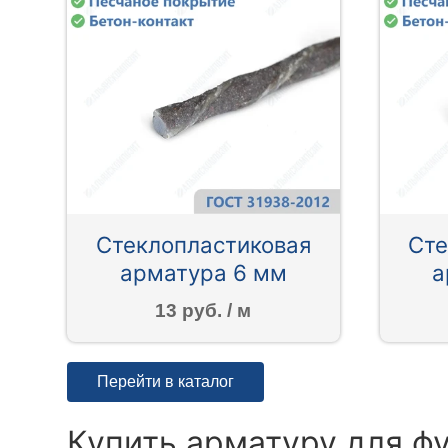
Стеклопластиковая
Сте
арматура 6 мм
а
13 руб. / м
Перейти в каталог
Купить арматуру для ф