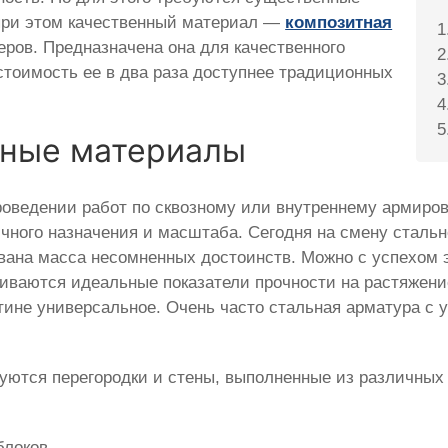
 при этом качественный материал —
композитная
ров. Предназначена она для качественного
стоимость ее в два раза доступнее традиционных
ные материалы
роведении работ по сквозному или внутреннему армиро
чного назначения и масштаба. Сегодня на смену сталь
ована масса несомненных достоинств. Можно с успехом 
иваются идеальные показатели прочности на растяжени
тине универсальное. Очень часто стальная арматура с 
уются перегородки и стены, выполненные из различных
блоков.