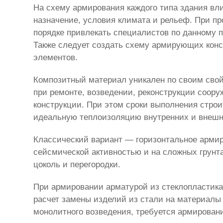
На схему армирования каждого типа здания вл
назначение, условия климата и рельеф. При пр
порядке привлекать специалистов по данному 
Также следует создать схему армирующих конс
элементов.
Композитный материал уникален по своим свой
при ремонте, возведении, реконструкции соор
конструкции. При этом сроки выполнения стро
идеальную теплоизоляцию внутренних и внешн
Классический вариант — горизонтальное арми
сейсмической активностью и на сложных грунт
цоколь и перегородки.
При армировании арматурой из стеклопластика
расчет замены изделий из стали на материалы
монолитного возведения, требуется армировани