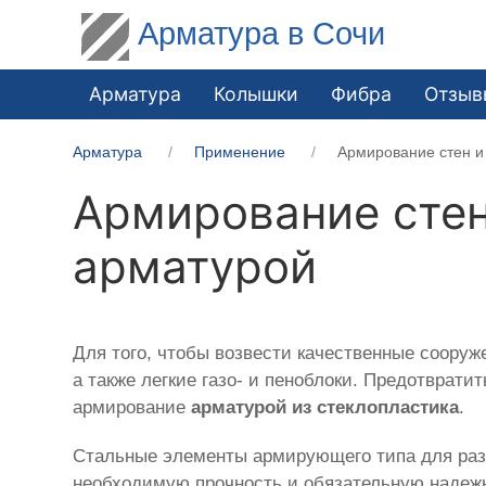
Арматура в Сочи
Арматура
Колышки
Фибра
Отзыв
Арматура
Применение
Армирование стен и
Армирование стен
арматурой
Для того, чтобы возвести качественные сооруж
а также легкие газо- и пеноблоки. Предотвра
армирование
арматурой из стеклопластика
.
Стальные элементы армирующего типа для раз
необходимую прочность и обязательную надежн