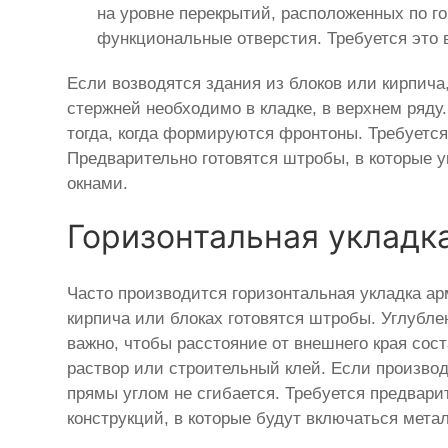
на уровне перекрытий, расположенных по го
функциональные отверстия. Требуется это в
Если возводятся здания из блоков или кирпича
стержней необходимо в кладке, в верхнем ряду
тогда, когда формируются фронтоны. Требуется
Предварительно готовятся штробы, в которые 
окнами.
Горизонтальная укладк
Часто производится горизонтальная укладка ар
кирпича или блоках готовятся штробы. Углубл
важно, чтобы расстояние от внешнего края сос
раствор или строительный клей. Если производ
прямы углом не сгибается. Требуется предвар
конструкций, в которые будут включаться мета