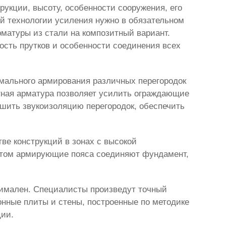
укции, высоту, особенности сооружения, его
ой технологии усиления нужно в обязательном
матуры из стали на композитный вариант.
ость прутков и особенности соединения всех
мального армирования различных перегородок
тная арматура позволяет усилить ограждающие
шить звукоизоляцию перегородок, обеспечить
тве конструкций в зонах с высокой
 этом армирующие пояса соединяют фундамент,
тимален. Специалисты произведут точный
онные плиты и стены, построенные по методике
ции.