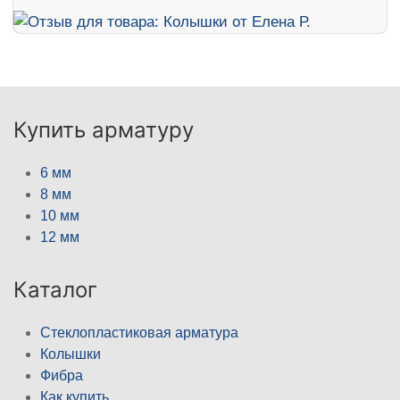
Купить арматуру
6 мм
8 мм
10 мм
12 мм
Каталог
Стеклопластиковая арматура
Колышки
Фибра
Как купить