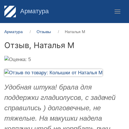
Арматура
Арматура
Отзывы
Наталья М
Отзыв,
Наталья М
Удобная штука! брала для
поддержки гладиолусов, с задачей
справились ) долговечные, не
тяжелые. На макушки надела
колпачки чтоб не корябать руки.