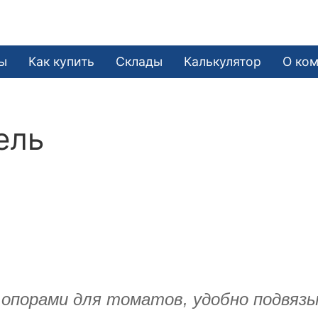
ы
Как купить
Склады
Калькулятор
О ко
ель
 опорами для томатов, удобно подвязы