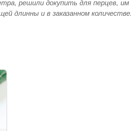
етра, решили докупить для перцев, им
ей длинны и в заказанном количестве