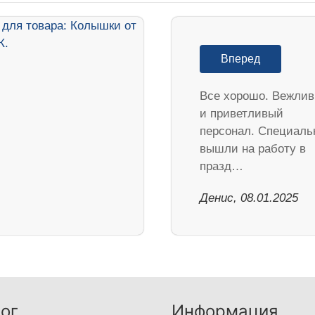
Вперед
Все хорошо. Вежли
и приветливый
персонал. Специаль
вышли на работу в
празд…
Денис, 08.01.2025
ог
Информация