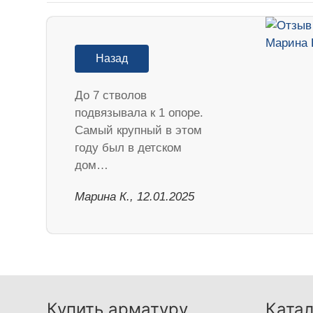
Назад
До 7 стволов
подвязывала к 1 опоре.
Самый крупный в этом
году был в детском
дом…
Марина К., 12.01.2025
Купить арматуру
Катал