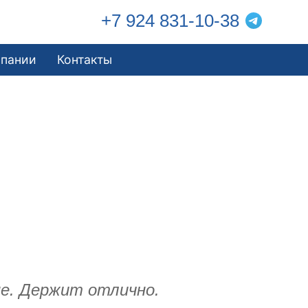
+7 924 831-10-38
мпании
Контакты
не. Держит отлично.