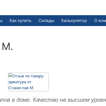
ы
Как купить
Склады
Калькулятор
О ко
 М.
олов в доме. Качество на высшем уров